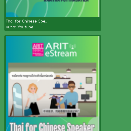
Thai for Chinese Spe...
หมวด:
Youtube