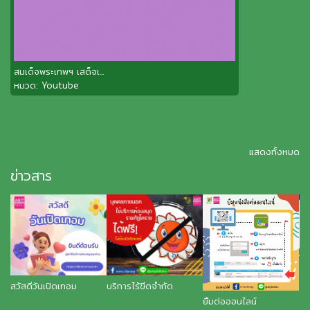
สมเด็จพระเทพฯ เสด็จเ...
หมวด:
Youtube
แสดงทั้งหมด
ข่าวสาร
Ti
สวัสดีวันเปิดเทอม
บริการไร้ขีดจำกัด
ยืมต่อออนไลน์