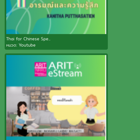
Thai for Chinese Spe...
หมวด:
Youtube