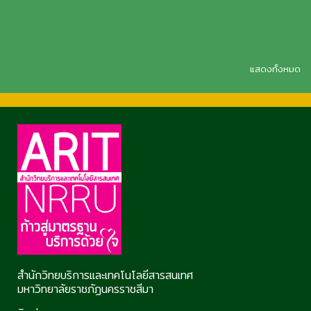
แสดงทั้งหมด
สำนักวิทยบริการและเทคโนโลยีสารสนเทศ
มหาวิทยาลัยราชภัฏนครราชสีมา