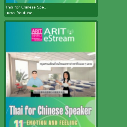
Thai for Chinese Spe...
หมวด:
Youtube