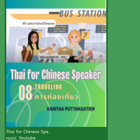
Thai for Chinese Spe...
หมวด:
Youtube