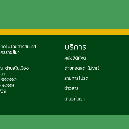
บริการ
ะเทคโนโลยีสารสนเทศ
นครราชสีมา
คลังวีดิทัศน์
์ ตำบลในเมือง
ถ่ายทอดสด (Live)
ีมา
รายการโปรด
มา 30000
0-9009
ข่าวสาร
739
เกี่ยวกับเรา