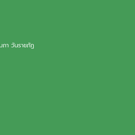
มภา วันราชภัฏ