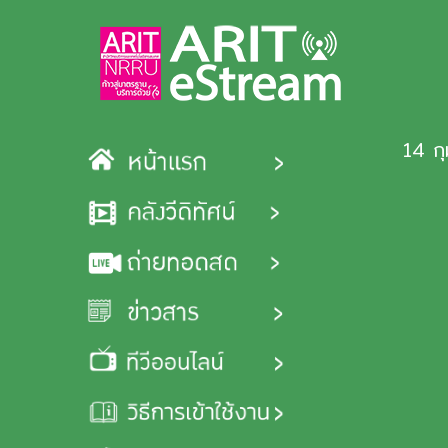
Skip to main content
14 กุ