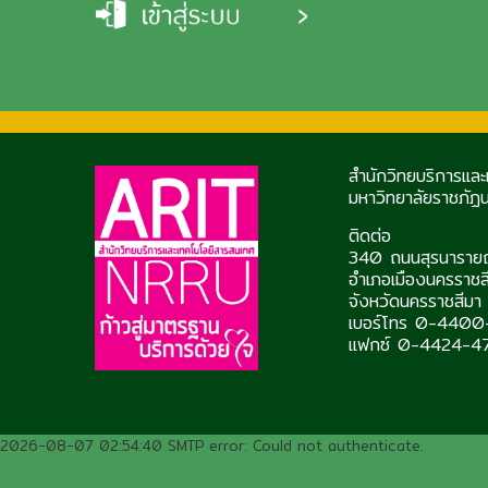
สำนักวิทยบริการแล
มหาวิทยาลัยราชภัฏ
ติดต่อ
340 ถนนสุรนารายณ
อำเภอเมืองนครราชส
จังหวัดนครราชสี
เบอร์โทร 0-440
แฟกซ์ 0-4424-4
2026-08-07 02:54:40 SMTP error: Could not authenticate.