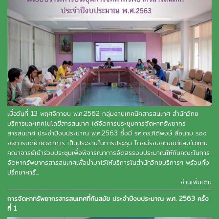
เมื่อวันที่ 13 พฤศจิกายน พ.ศ.2562 กลุ่มงานเทคนิคสารสนเทศ สำนักวิทย
บริการและเทคโนโลยีสารสนเทศ ได้จัดการประชุมการจัดหาทรัพยากร
สารสนเทศ ประจำปีงบประมาณ พ.ศ.2563 ซึ่งมี รศ.ดร.กิติพงษ์ ลือนาม รอง
อธิการบดีฝ่ายวิชาการ เป็นประธานในการประชุม โดยมีรองคณบดีและตัวแทน
คณาจารย์เข้าร่วมประชุมเพื่อพิจารณาการจัดสรรงบประมาณให้กับคณะในการ
จัดหาทรัพยากรสารสนเทศเพื่อนำมาไว้ให้บริการในสำนักวิทยบริการฯ พร้อมทั้ง
ปรึกษาหารื...
อ่านเพิ่มเติม
การจัดหาทรัพยากรสารสนเทศที่ทันสมัย ประจำปีงบประมาณ พ.ศ. 2563 ครั้ง
ที่ 1