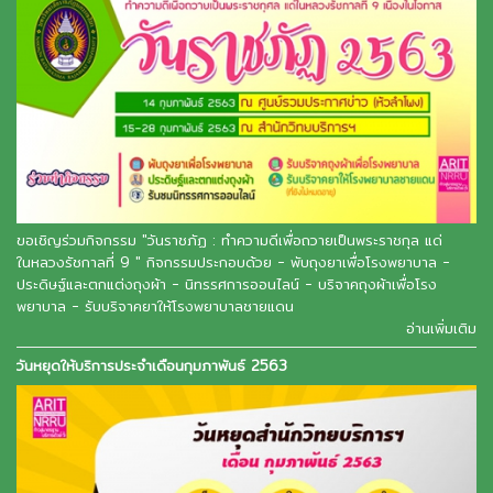
ขอเชิญร่วมกิจกรรม "วันราชภัฏ : ทำความดีเพื่อถวายเป็นพระราชกุล แด่
ในหลวงรัชกาลที่ 9 " กิจกรรมประกอบด้วย - พับถุงยาเพื่อโรงพยาบาล -
ประดิษฐ์และตกแต่งถุงผ้า - นิทรรศการออนไลน์ - บริจาคถุงผ้าเพื่อโรง
พยาบาล - รับบริจาคยาให้โรงพยาบาลชายแดน
อ่านเพิ่มเติม
วันหยุดให้บริการประจำเดือนกุมภาพันธ์ 2563