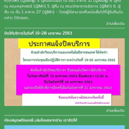
หัวลำโพง (ตู้สีชมพู) 3. ตู้คืนอัตโนมัติ ณ ชั้น1 อาคาร 31 (ตู้สีชมพู) 4. ตู้คืน
ณ คณะครุศาสตร์ (ตู้สีฟ้า) 5. ตู้คืน ณ คณะวิทยาการจัดการ (ตู้สีฟ้า) 6. ตู้
คืน ณ ชั้น 1 อาคาร 27 (ตู้สีฟ้า) - โดยผู้ใช้สามารถคืนหนังสือได้ที่ตู้รับคืนดัง
กล่าว ได้ตลอด...
อ่านเพิ่มเติม
ปิดให้บริการในวันที่ 19-20 มกราคม 2563
อ่านเพิ่มเติม
ห้องสมุดพร้อมเปย์...เล่มไหนอยากอ่าน เราจัดให้