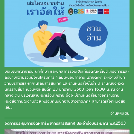
ขอเชิญคณาจารย์ นักศึกษา และบุคลากรร่วมเป็นเกียรติในพิธีเปิดโครงการและ
ลงนามความร่วมมือในโครงการ “เล่มไหนอยากอ่าน เราจัดให้” ระหว่างสำนัก
วิทยบริการและเทคโนโลยีสารสนเทศ และร้านหนังสือชั้นนำ 8 ร้านในจังหวัด
นครราชสีมา ในวันพฤหัสบดีที่ 23 มกราคม 2563 เวลา 16.30 น. ณ งาน
กลางเดิ่น บริเวณลานหน้าเรือนโคราช ซึ่งจะมีร้านหนังสือมาออกร้านขาย
หนังสือภายในงานด้วย พร้อมกันนี้นักอ่านชาวราชภัฏฯ สามารถเลือกหนังสือ
เล่ม...
อ่านเพิ่มเติม
จัดการประชุมการจัดหาทรัพยากรสารสนเทศ ประจำปีงบประมาณ พ.ศ.2563