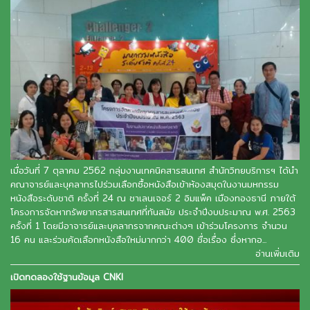
เมื่อวันที่ 7 ตุลาคม 2562 กลุ่มงานเทคนิคสารสนเทศ สำนักวิทยบริการฯ ได้นำ
คณาจารย์และบุคลากรไปร่วมเลือกซื้อหนังสือเข้าห้องสมุดในงานมหกรรม
หนังสือระดับชาติ ครั้งที่ 24 ณ ชาเลนเจอร์ 2 อิมแพ็ค เมืองทองธานี ภายใต้
โครงการจัดหาทรัพยากรสารสนเทศที่ทันสมัย ประจำปีงบประมาณ พ.ศ. 2563
ครั้งที่ 1 โดยมีอาจารย์และบุคลากรจากคณะต่างๆ เข้าร่วมโครงการ จำนวน
16 คน และร่วมคัดเลือกหนังสือใหม่มากกว่า 400 ชื่อเรื่อง ซึ่งหากอ...
อ่านเพิ่มเติม
เปิดทดลองใช้ฐานข้อมูล CNKI