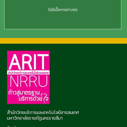
ไม่มีเนื้อหาอย่างย่อ
สำนักวิทยบริการและเทคโนโลยีสารสนเทศ
มหาวิทยาลัยราชภัฏนครราชสีมา