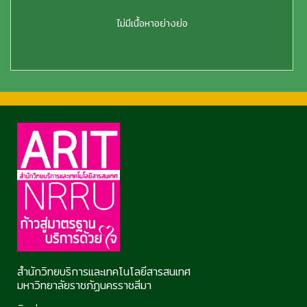
ไม่มีเนื้อหาอย่างย่อ
สำนักวิทยบริการและเทคโนโลยีสารสนเทศ
มหาวิทยาลัยราชภัฏนครราชสีมา