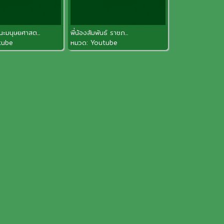
ะมนุษยศาสต...
พี่น้องสัมพันธ์ ราชภ...
tube
หมวด:
Youtube