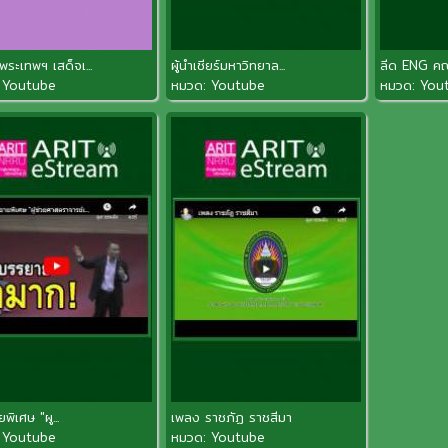
พระเทพฯ เสด็จเ...
ผู้นำเชียร์มหาวิทยาล...
ลีด ENG คณ
:
Youtube
หมวด:
Youtube
หมวด:
You
ิเศษ "ผู...
เพลง ราชภัฏ ราชสีมา
:
Youtube
หมวด:
Youtube