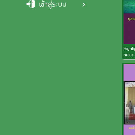
Highli
หมวด