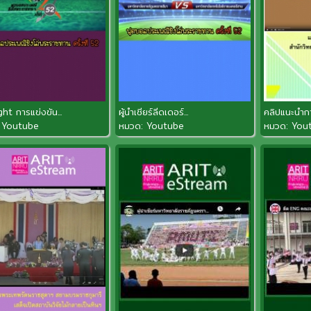
ght การแข่งขัน...
ผู้นำเชียร์ลีดเดอร์...
คลิปแนะนำการ
:
Youtube
หมวด:
Youtube
หมวด:
You