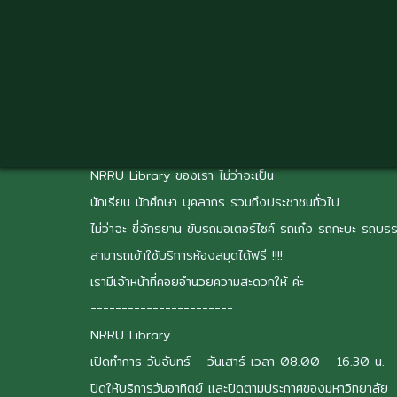
Skip
to
main
content
บริการไร้ขีดจำกัด
NRRU Library
ของเรา ไม่ว่าจะเป็น
นักเรียน นักศึกษา บุคลากร รวมถึงประชาชนทั่วไป
ไม่ว่าจะ ขี่จักรยาน ขับรถมอเตอร์ไซค์ รถเก๋ง รถกะบะ รถบรร
สามารถเข้าใช้บริการห้องสมุดได้ฟรี !!!!
เรามีเจ้าหน้าที่คอยอำนวยความสะดวกให้ ค่ะ
-----------------------
NRRU Library
เปิดทำการ วันจันทร์ - วันเสาร์ เวลา 08.00 - 16.30 น.
ปิดให้บริการวันอาทิตย์ และปิดตามประกาศของมหาวิทยาลัย