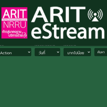
วด
เรียงลำดับตาม
เรียงตาม
ค้นหา