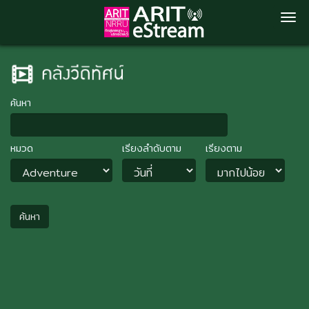
Skip
to
main
content
ค้นหา
หมวด
เรียงลำดับตาม
เรียงตาม
ค้นหา