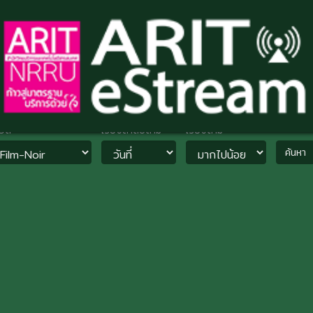
วด
เรียงลำดับตาม
เรียงตาม
ค้นหา