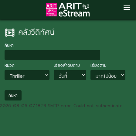
Skip
to
main
content
ค้นหา
หมวด
เรียงลำดับตาม
เรียงตาม
ค้นหา
2026-08-06 07:18:23 SMTP error: Could not authenticate.