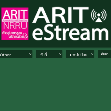
วด
เรียงลำดับตาม
เรียงตาม
ค้นหา