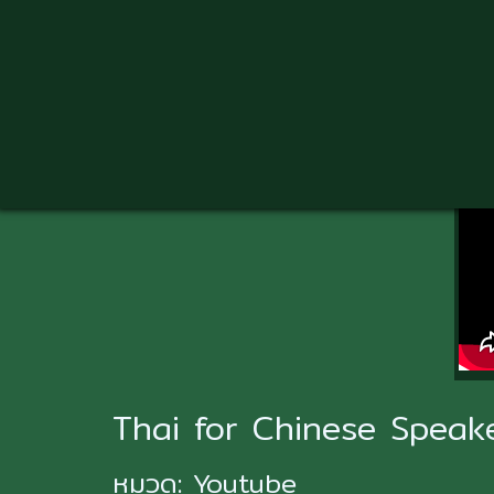
Skip
to
main
content
ข้อมูลวีดีโอ
Thai for Chinese Speaker
หมวด:
Youtube