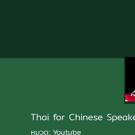
Skip
to
main
content
ข้อมูลวีดีโอ
Thai for Chinese Speak
หมวด:
Youtube